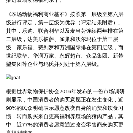
《农场动物福利商业基准》按照第一层级至第六层
级进行评定，第一层级为优异（评定结果附后）。
其中，乐购、联合利华以及麦当劳连续两年排在第
二层级，达美乐披萨、雀巢和沃尔玛位于第三层
级，家乐福、费列罗和万洲国际排在第四层级，而
世纪联华、华润万家、永辉超市、众品集团、新希
望集团等企业与玛氏并列处于第六层级。
根据世界动物保护协会2016年发布的一份市场调研
则显示，中国消费者的购买意愿正在发生变化，近
90%的民众明确表示愿意改变自身的消费和饮食习
惯，转而购买来自更高福利养殖场的猪肉产品，其
中，近77%的消费者愿意通过改变零售商来购买更
高福利猪肉。