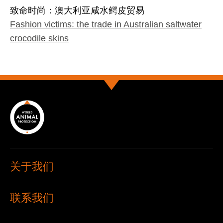
致命时尚：澳大利亚咸水鳄皮贸易
Fashion victims: the trade in Australian saltwater
crocodile skins
关于我们
联系我们