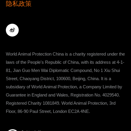
隐私政策
World Animal Protection China is a charity registered under the
laws of the People's Republic of China, with its address at ​​​​​​​​​​​​​​4-1-
81, Jian Guo Men Wai Diplomatic Compound, No 1 Xiu Shui
Street, Chaoyang District, 100600, Beijing, China. It is a
subsidiary of World Animal Protection, a Company Limited by
Guarantee in England and Wales, Registration No. 4029540.
Registered Charity 1081849. World Animal Protection, 3rd
Floor, 86-90 Paul Street, London EC2A 4NE.