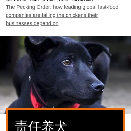
The Pecking Order: how leading global fast-food
companies are failing the chickens their
businesses depend on
责任养犬