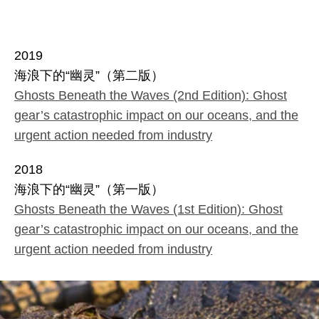
2019
海浪下的“幽灵”（第二版）
Ghosts Beneath the Waves (2nd Edition): Ghost
gear’s catastrophic impact on our oceans, and the
urgent action needed from industry
2018
海浪下的“幽灵”（第一版）
Ghosts Beneath the Waves (1st Edition): Ghost
gear’s catastrophic impact on our oceans, and the
urgent action needed from industry