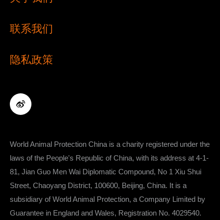
联系我们
隐私政策
World Animal Protection China is a charity registered under the
laws of the People's Republic of China, with its address at ​​​​​​​​​​​​​​4-1-
81, Jian Guo Men Wai Diplomatic Compound, No 1 Xiu Shui
Street, Chaoyang District, 100600, Beijing, China. It is a
subsidiary of World Animal Protection, a Company Limited by
Guarantee in England and Wales, Registration No. 4029540.