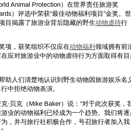
 Animal Protection）在世界责任旅游奖
rism Awards）评选中荣获“最佳动物福利项目”金奖。
行项目揭露了旅游业背后隐藏的野生
动物虐待
行
的奖项，获奖组织不仅应在
动物福利
领域拥有前
应在应对旅游业中的动物虐待行为方面取得有目
。
在帮助人们清楚地认识到野生动物因旅游娱乐名
出行中拒绝动物表演。
贝克（Mike Baker）说：“对于此次获奖，
旅游业的动物福利已经成为一个趋势。我们将逐
行为，并与旅行社积极合作，号召旅行者加入我
”