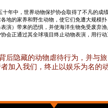
五十年中，世界动物保护协会取得了不凡的成
球各地的家养和野生动物，使它们免遭大规模扑
杀表演）带来的恐惧，并使海洋生物免受废弃渔
护协会正通过其全球项目终止动物表演，用行动
业背后隐藏的动物虐待行为，并与旅
行者加入我们，终止以娱乐为名的