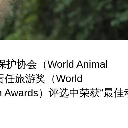
协会（World Animal
界责任旅游奖（World
urism Awards）评选中荣获“最佳