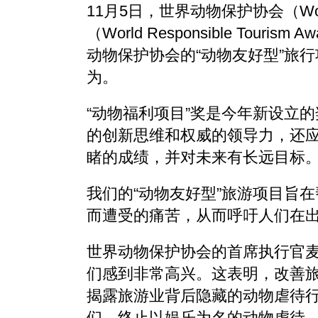
11月5日，世界动物保护协会（World
（World Responsible Tou
动物保护协会的“动物友好型”旅
为。
“动物福利项目”奖是今年新设立
的创新思维和权威的领导力，还
睹的成绩，并对未来有长远目标
我们的“动物友好型”旅游项目旨
而遭受的痛苦，从而呼吁人们在
世界动物保护协会的首席执行官麦克·
们感到非常高兴。这表明，改善
揭露旅游业背后隐藏的动物虐待
们，终止以娱乐为名的动物虐待。