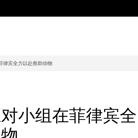
菲律宾全力以赴救助动物
应对小组在菲律宾全
动物