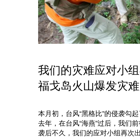
我们的灾难应对小组
福戈岛火山爆发灾难
本月初，台风“黑格比”的侵袭勾
去年，在台风“海燕”过后，我们
袭后不久，我们的应对小组再次