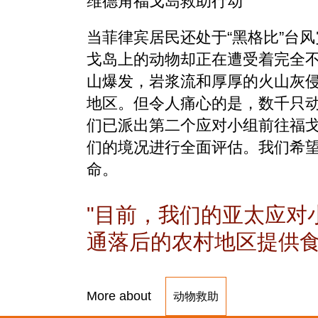
维德角福戈岛救助行动
当菲律宾居民还处于“黑格比”台风
戈岛上的动物却正在遭受着完全
山爆发，岩浆流和厚厚的火山灰
地区。但令人痛心的是，数千只
们已派出第二个应对小组前往福
们的境况进行全面评估。我们希
命。
目前，我们的亚太应对
通落后的农村地区提供
More about
动物救助