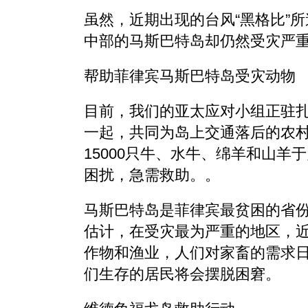
虽然，近期出现的台风“黑格比”
中部的马斯巴特岛却仍然受灾严
帮助菲律宾马斯巴特岛受灾动物
目前，我们的亚太应对小组正驻
一起，共同为岛上交通落后的农
15000只牛、水牛、绵羊和山
困扰，急需救助。。
马斯巴特岛是菲律宾最贫困的省
估计，在受灾最为严重的地区，近
作物和渔业，人们对家畜的需求
们生存的居民将会摆脱困窘。