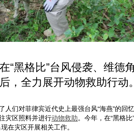
在“黑格比”台风侵袭、维德
后，全力展开动物救助行动
起了人们对菲律宾近代史上最强台风“海燕”的回
前往灾区照料并进行
动物救助
。今年，在“黑格比
出现在灾区开展相关工作。