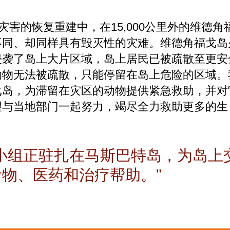
灾害的恢复重建中，在15,000公里外的维德角
不同、却同样具有毁灭性的灾难。维德角福戈岛
侵袭了岛上大片区域，岛上居民已被疏散至更安
动物无法被疏散，只能停留在岛上危险的区域。
戈岛，为滞留在灾区的动物提供紧急救助，并对
望与当地部门一起努力，竭尽全力救助更多的生
小组正驻扎在马斯巴特岛，为岛上
食物、医药和治疗帮助。