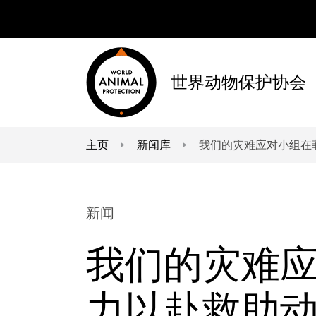
世界动物保护协会
主页
新闻库
我们的灾难应对小组在
You are here:
新闻
我们的灾难
力以赴救助