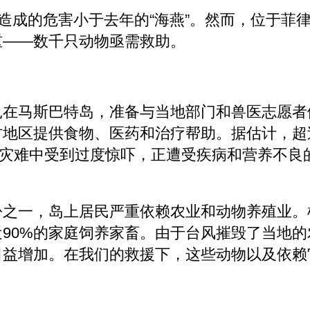
所造成的危害小于去年的“海燕”。然而，位于菲
重——数千只动物亟需救助。
扎在马斯巴特岛，准备与当地部门和兽医志愿者
村地区提供食物、医药和治疗帮助。据估计，超
羊于灾难中受到过度惊吓，正遭受疾病和营养不良
份之一，岛上居民严重依赖农业和动物养殖业。
90%的家庭饲养家畜。由于台风摧毁了当地的
日益增加。在我们的救援下，这些动物以及依赖