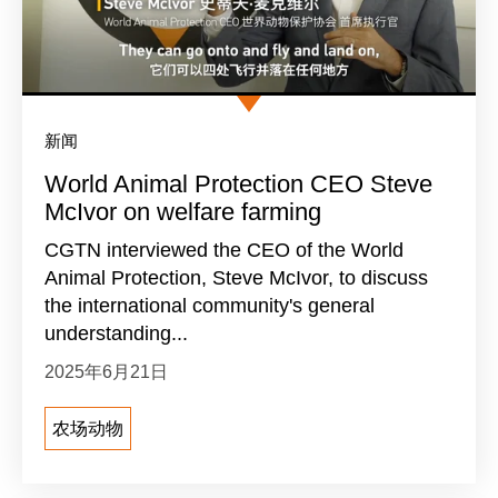
新闻
World Animal Protection CEO Steve
McIvor on welfare farming
​CGTN interviewed the CEO of the World
Animal Protection, Steve McIvor, to discuss
the international community's general
understanding...
2025年6月21日
农场动物