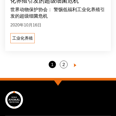
化养殖引发的超级细菌危机
世界动物保护协会： 警惕低福利工业化养殖引
发的超级细菌危机
2020年10月16日
工业化养殖
Go
Go
1
2
Next
to
to
page
page