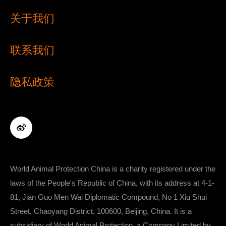
关于我们
联系我们
隐私政策
World Animal Protection China is a charity registered under the
laws of the People's Republic of China, with its address at ​​​​​​​​​​​​​​4-1-
81, Jian Guo Men Wai Diplomatic Compound, No 1 Xiu Shui
Street, Chaoyang District, 100600, Beijing, China. It is a
subsidiary of World Animal Protection, a Company Limited by