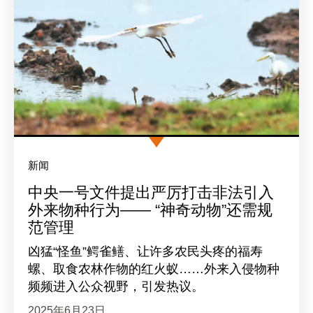
新闻
中央一号文件提出严厉打击非法引入
外来物种行为—— “神奇动物”还需规
范管理
凶猛“怪鱼”鳄雀鳝、让许多农民头疼的福寿
螺、取食农林作物的红火蚁……外来入侵物种
频频进入公众视野，引发热议。
2025年6月23日