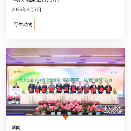
2026年4月7日
野生动物
新闻