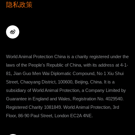
隐私政策
World Animal Protection China is a charity registered under the
laws of the People's Republic of China, with its address at ​​​​​​​​​​​​​​4-1-
81, Jian Guo Men Wai Diplomatic Compound, No 1 Xiu Shui
Street, Chaoyang District, 100600, Beijing, China. It is a
subsidiary of World Animal Protection, a Company Limited by
Guarantee in England and Wales, Registration No. 4029540.
Registered Charity 1081849. World Animal Protection, 3rd
Floor, 86-90 Paul Street, London EC2A 4NE.