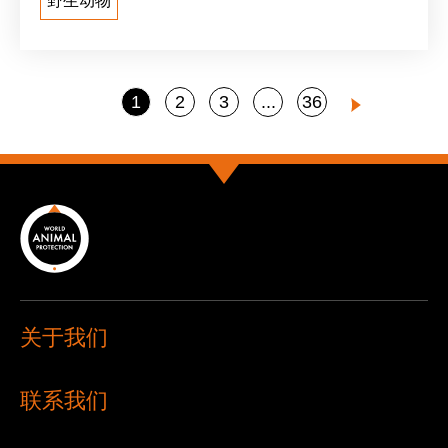
野生动物
Go
Go
Go
Go
1
2
3
36
Go
4
Next
to
to
to
to
to
page
page
page
page
page
关于我们
联系我们