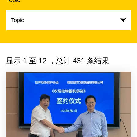
Topic
显示
1
至
12
，总计
431
条结果