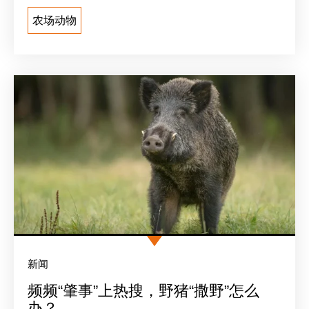
农场动物
新闻
频频“肇事”上热搜，野猪“撒野”怎么
办？